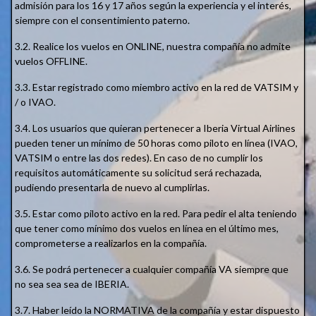
admisión para los 16 y 17 años según la experiencia y el interés,
siempre con el consentimiento paterno.
3.2. Realice los vuelos en ONLINE, nuestra compañía no admite
vuelos OFFLINE.
3.3. Estar registrado como miembro activo en la red de VATSIM y
/ o IVAO.
3.4. Los usuarios que quieran pertenecer a Iberia Virtual Airlines
pueden tener un mínimo de 50 horas como piloto en línea (IVAO,
VATSIM o entre las dos redes). En caso de no cumplir los
requisitos automáticamente su solicitud será rechazada,
pudiendo presentarla de nuevo al cumplirlas.
3.5. Estar como piloto activo en la red. Para pedir el alta teniendo
que tener como mínimo dos vuelos en línea en el último mes,
comprometerse a realizarlos en la compañía.
3.6. Se podrá pertenecer a cualquier compañía VA siempre que
no sea sea sea de IBERIA.
3.7. Haber leído la NORMATIVA de la compañía y estar dispuesto