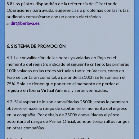
5.8 Los pilotos dispondrán de la referencia del Director de
Operaciones para ayuda, sugerencias o problemas con las rutas,
pudiendo comunicarse con un correo electrónico
a
dir@iberiava.es
6. SISTEMA DE PROMOCIÓN
6.1. La convalidación de las horas ya voladas en Rojo en el
momento del registro indicado el siguiente criterio: las primeras
100h voladas en las redes virtuales tanto en Vatsim, como en
Ivao se contarán como tal, a partir de las100h se le sumarán el
75%. Solo se tienen que poner en el momento de perder el
registro en Iberia Virtual Airlines, y serán verificadas.
6.2. Si al aspirante le son convalidadas 2500h, estas le permiten
obtener el máximo rango de capitán en el momento del ingreso
en Ia compañía. Por debajo de 2500h convalidadas el piloto
ostentará el rango de Primer Oficial, aunque tenían altos rangos
en otras compañías.