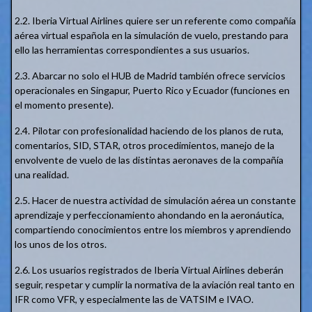
2.2. Iberia Virtual Airlines quiere ser un referente como compañía
aérea virtual española en la simulación de vuelo, prestando para
ello las herramientas correspondientes a sus usuarios.
2.3. Abarcar no solo el HUB de Madrid también ofrece servicios
operacionales en Singapur, Puerto Rico y Ecuador (funciones en
el momento presente).
2.4. Pilotar con profesionalidad haciendo de los planos de ruta,
comentarios, SID, STAR, otros procedimientos, manejo de la
envolvente de vuelo de las distintas aeronaves de la compañía
una realidad.
2.5. Hacer de nuestra actividad de simulación aérea un constante
aprendizaje y perfeccionamiento ahondando en la aeronáutica,
compartiendo conocimientos entre los miembros y aprendiendo
los unos de los otros.
2.6. Los usuarios registrados de Iberia Virtual Airlines deberán
seguir, respetar y cumplir la normativa de la aviación real tanto en
IFR como VFR, y especialmente las de VATSIM e IVAO.