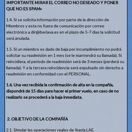
IMPORTANTE MIRAR EL CORREO NO DESEADO Y PONER
QUE NO ES SPAM»
1.4. Si se solicita información por parte de la dirección de
Miembros y esta no fuera de comunicación por correo
electrónico a dir@iberiava.es en el plazo de 5-7 días la solicitud
será anulada.
1.5. Si un miembro es dado de baja por incumplimiento no podrá
solicitar su readmisión en 1 mes (se le mantendrá su llamada). Si
reincidiera, el período de readmisión será de 3 meses (perderá su
llamada). Y a la tercera reincidencia será expulsado sin derecho a
readmisión en conformidad con el PERSONAL.
1.6. Una vez recibida la confirmación de alta en la compañía,
dispondrá de 15 días para hacer el primer vuelo, en caso de no
realizarlo se procederá a la baja inmediata.
2. OBJETIVO DE LA COMPAÑÍA
2.1. Simular las operaciones reales de Iberia LAE.