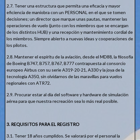
2.7. Tener una estructura que permita una eficacia y mayor
eficiencia de maniobra con un PERSONAL en el que se tomen
decisiones; un director que marque unas pautas, mantener las
operaciones de vuelo (junto con los miembros que se encargan
de los distintos HUB) y una recepción y mantenimiento cordial de
los miembros. Siempre abierto a nuevas ideas y cooperaciones de
los pilotos.
2.8. Mantener el espíritu de la aviación, desde el MD88, la filosofía
de Boeing B747, B757, B767, B777 contrapuesta al consorcio
europeo Airbus con su serie A319-20-21, A330 y la joya de la
tecnología A350, sin olvidarnos de las maravillas para vuelos
regionales con ATR72.
2.9. Procurar estar al día del software y hardware de simulación
aérea para que nuestra recreación sea lo más real posible.
3. REQUISITOS PARA EL REGISTRO
3.1. Tener 18 años cumplidos. Se valorará por el personal la