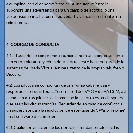
a cumplirla, con el conocimiento de su incumplimiento le
supondrá una advertencia para un cambio de actitud, o una
suspensión parcial según la gravedad, y la expulsión frente a la
reincidencia.
4. CODIGO DE CONDUCTA
4.1. El usuario se comprometerá, mantendrá un comportamiento
correcto, tolerante y educado, mientras esté haciendo uso de los
sistemas de Iberia Virtual Airlines, tanto de la propia web, foro o
Discord,
4.2. Los pilotos se comportan de una forma caballerosa y
respetuosa en su interacción en la red de IVAO y de VATSIM, así
como con otros pilotos, así como con los controles, cualesquiera
que sean las circunstancias. Recurriendo en caso de conflicto a
un supervisor para la resolución de este (usando ". Wallo help me"
en el software de conexión).
4.3. Cualquier violación de los derechos fundamentales de las