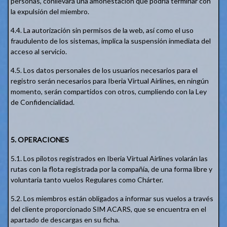
personas, conllevará una amonestación que podría terminar con
la expulsión del miembro.
4.4. La autorización sin permisos de la web, así como el uso
fraudulento de los sistemas, implica la suspensión inmediata del
acceso al servicio.
4.5. Los datos personales de los usuarios necesarios para el
registro serán necesarios para Iberia Virtual Airlines, en ningún
momento, serán compartidos con otros, cumpliendo con la Ley
de Confidencialidad.
5. OPERACIONES
5.1. Los pilotos registrados en Iberia Virtual Airlines volarán las
rutas con la flota registrada por la compañía, de una forma libre y
voluntaria tanto vuelos Regulares como Chárter.
5.2. Los miembros están obligados a informar sus vuelos a través
del cliente proporcionado SIM ACARS, que se encuentra en el
apartado de descargas en su ficha.