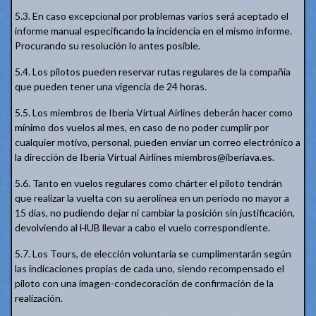
5.3. En caso excepcional por problemas varios será aceptado el
informe manual especificando la incidencia en el mismo informe.
Procurando su resolución lo antes posible.
5.4. Los pilotos pueden reservar rutas regulares de la compañía
que pueden tener una vigencia de 24 horas.
5.5. Los miembros de Iberia Virtual Airlines deberán hacer como
mínimo dos vuelos al mes, en caso de no poder cumplir por
cualquier motivo, personal, pueden enviar un correo electrónico a
la dirección de Iberia Virtual Airlines miembros@iberiava.es.
5.6. Tanto en vuelos regulares como chárter el piloto tendrán
que realizar la vuelta con su aerolínea en un período no mayor a
15 días, no pudiendo dejar ni cambiar la posición sin justificación,
devolviendo al HUB llevar a cabo el vuelo correspondiente.
5.7. Los Tours, de elección voluntaria se cumplimentarán según
las indicaciones propias de cada uno, siendo recompensado el
piloto con una imagen-condecoración de confirmación de la
realización.